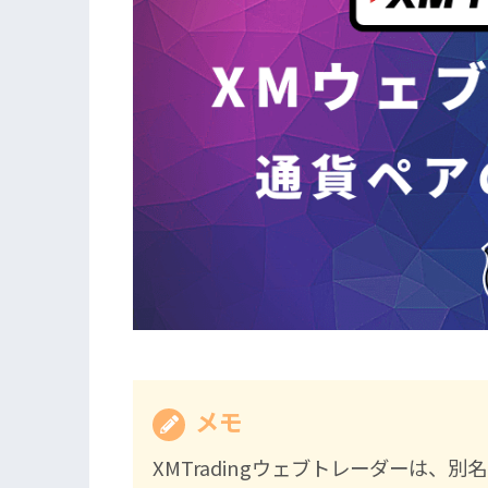
メモ
XMTradingウェブトレーダーは、別名「X