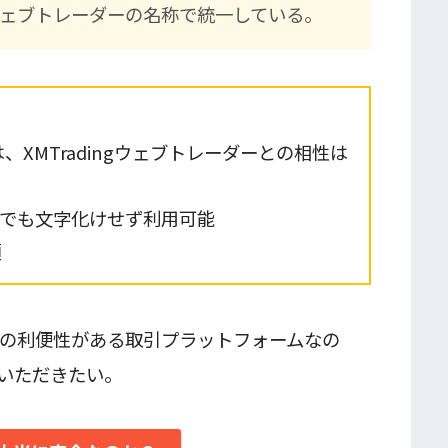
gウェブトレーダーの名称で統一している。
XMTradingウェブトレーダーとの相性は
Macでも文字化けせず利用可能
類
多くの利便性がある取引プラットフォームなの
いただきたい。