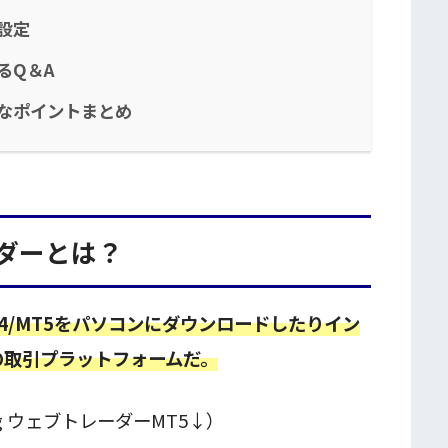
本設定
るQ＆A
事なポイントまとめ
ーダーとは？
MT4/MT5をパソコンにダウンロードしたりイン
の取引プラットフォームだ。
ng ウェブトレーダーMT5↓）