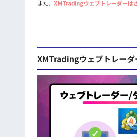
また、
XMTradingウェブトレーダー
XMTradingウェブトレ