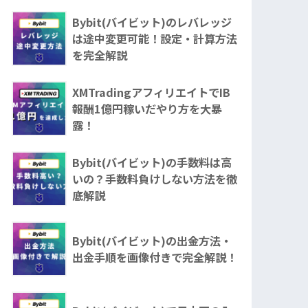
Bybit(バイビット)のレバレッジ
は途中変更可能！設定・計算方法
を完全解説
XMTradingアフィリエイトでIB
報酬1億円稼いだやり方を大暴
露！
Bybit(バイビット)の手数料は高
いの？手数料負けしない方法を徹
底解説
Bybit(バイビット)の出金方法・
出金手順を画像付きで完全解説！