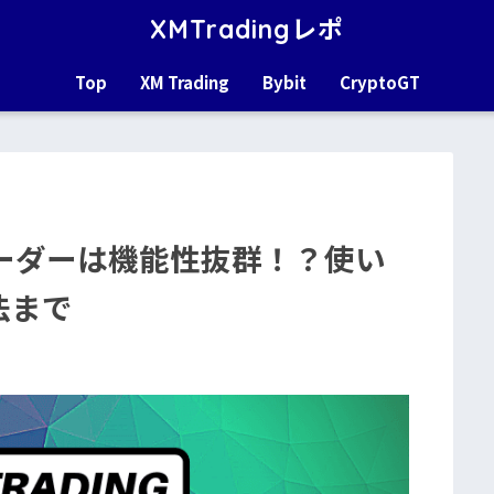
XMTradingレポ
Top
XM Trading
Bybit
CryptoGT
トレーダーは機能性抜群！？使い
法まで