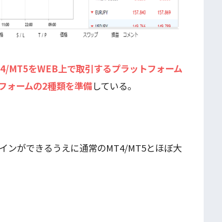
MT4/MT5をWEB上で取引するプラットフォーム
フォームの2種類を準備
している。
ンができるうえに通常のMT4/MT5とほぼ大