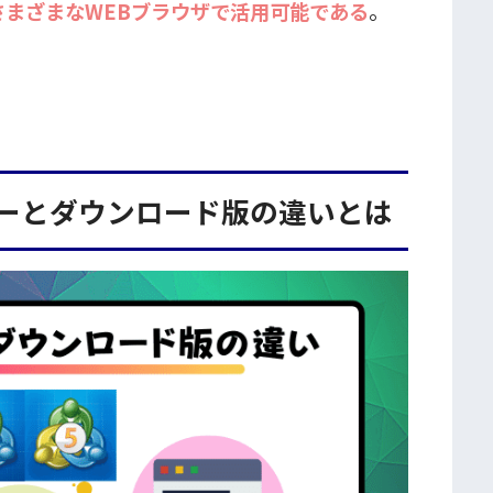
はさまざまなWEBブラウザで活用可能である
。
ーダーとダウンロード版の違いとは