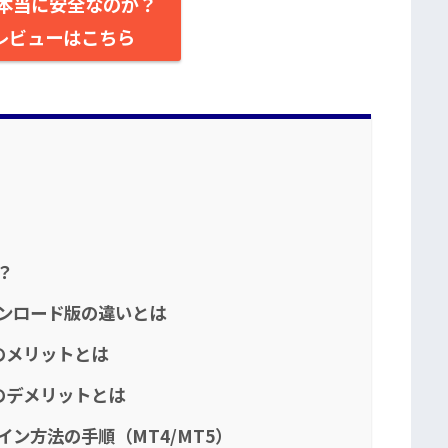
gは本当に安全なのか？
レビューはこちら
？
ダウンロード版の違いとは
つのメリットとは
つのデメリットとは
グイン方法の手順（MT4/MT5）