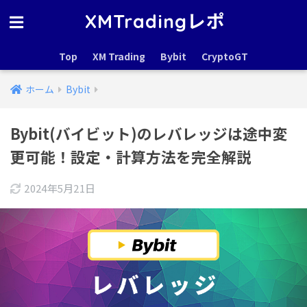
XMTradingレポ
Top
XM Trading
Bybit
CryptoGT
ホーム
Bybit
Bybit(バイビット)のレバレッジは途中変
更可能！設定・計算方法を完全解説
2024年5月21日