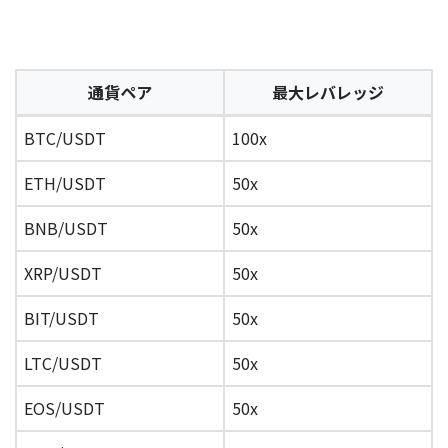
通貨ペア
最大レバレッジ
BTC/USDT
100x
ETH/USDT
50x
BNB/USDT
50x
XRP/USDT
50x
BIT/USDT
50x
LTC/USDT
50x
EOS/USDT
50x