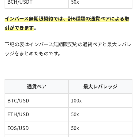
BCH/USDT
50x
インバース無期限契約では、計6種類の通貨ペアによる取
引ができます
。
下記の表はインバース無期限契約の通貨ペアと最大レバレ
ッジをまとめたものです。
通貨ペア
最大レバレッジ
BTC/USD
100x
ETH/USD
50x
EOS/USD
50x