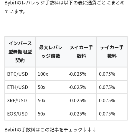
Bybitのレバレッジ手数料は以下の表に通貨ごとにまとめ
ています。
インバース
最大レバレ
メイカー手
テイカー手
型無期限型
ッジ倍数
数料
数料
契約
BTC/USD
100x
-0.025%
0.075%
ETH/USD
50x
-0.025%
0.075%
XRP/USD
50x
-0.025%
0.075%
EOS/USD
50x
-0.025%
0.075%
Bybitの手数料はこの記事をチェック↓↓↓