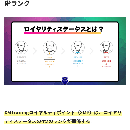
階ランク
XMTradingロイヤルティポイント（XMP）は、ロイヤリ
ティステータスの4つのランクが関係する
。