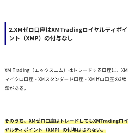
2.XMゼロ口座はXMTradingロイヤルティポイ
ント（XMP）の付与なし
XM Trading（エックスエム）はトレードする口座に、XM
マイクロ口座・XMスタンダード口座・XMゼロ口座の3種
類がある。
そのうち、XMゼロ口座はトレードしてもXMTradingロイ
ヤルティポイント（XMP）の付与はされない。