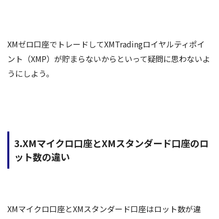
XMゼロ口座でトレードしてXMTradingロイヤルティポイ
ント（XMP）が貯まらないからといって疑問に思わないよ
うにしよう。
3.XMマイクロ口座とXMスタンダード口座のロ
ット数の違い
XMマイクロ口座とXMスタンダード口座はロット数が違