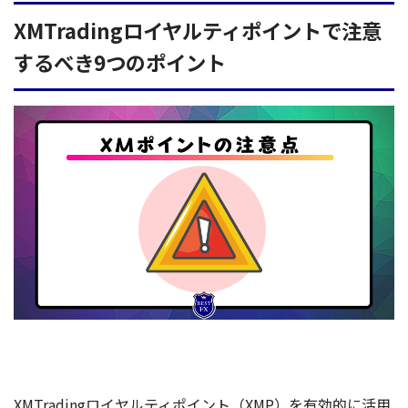
XMTradingロイヤルティポイントで注意
するべき9つのポイント
XMTradingロイヤルティポイント（XMP）を有効的に活用