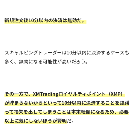
新規注文後10分以内の決済は無効だ。
スキャルピングトレーダーは10分以内に決済するケースも
多く、無効になる可能性が高いだろう。
その一方で、XMTradingロイヤルティポイント（XMP）
が貯まらないからといって10分以内に決済することを躊躇
って損失を出してしまうことは本末転倒になるため、必要
以上に気にしないほうが賢明
だ。