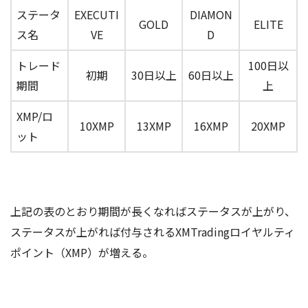
ステータ
EXECUTI
DIAMON
GOLD
ELITE
ス名
VE
D
トレード
100日以
初期
30日以上
60日以上
期間
上
XMP/ロ
10XMP
13XMP
16XMP
20XMP
ット
上記の表のとおり期間が長くなればステータスが上がり、
ステータスが上がれば付与されるXMTradingロイヤルティ
ポイント（XMP）が増える。