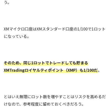
う。
XMマイクロ口座はXMスタンダード口座の1/100で1ロット
になっている。
そのため、同じ1ロットでトレードしても貯まる
XMTradingロイヤルティポイント（XMP）も1/100だ
。
とはいえ無理にロット数を増やすことはリスクを高めるだ
けなので、参考程度に留めておくべきだろう。