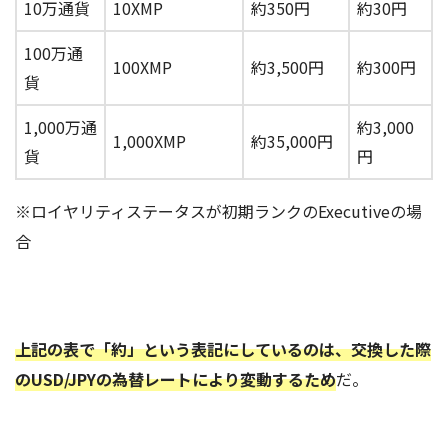
10万通貨
10XMP
約350円
約30円
100万通
100XMP
約3,500円
約300円
貨
1,000万通
約3,000
1,000XMP
約35,000円
貨
円
※ロイヤリティステータスが初期ランクのExecutiveの場
合
上記の表で「約」という表記にしているのは、交換した際
のUSD/JPYの為替レートにより変動するため
だ。