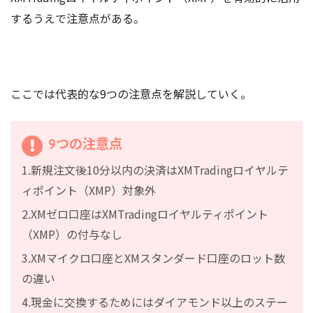
するうえで注意点がある。
ここでは代表的な9つの注意点を解説していく。
9つの注意点
1.新規注文後10分以内の決済はXMTradingロイヤルテ
ィポイント（XMP）対象外
2.XMゼロ口座はXMTradingロイヤルティポイント
（XMP）の付与なし
3.XMマイクロ口座とXMスタンダード口座のロット数
の違い
4.現金に交換するためにはダイアモンド以上のステー