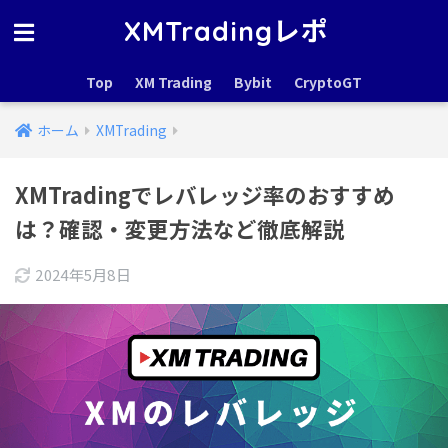
XMTradingレポ
Top
XM Trading
Bybit
CryptoGT
ホーム
XMTrading
XMTradingでレバレッジ率のおすすめ
は？確認・変更方法など徹底解説
2024年5月8日