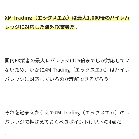
XM Trading（エックスエム）は最大1,000倍のハイレバ
レッジに対応した海外FX業者だ
。
国内FX業者の最大レバレッジは25倍までしか対応してい
ないため、いかにXM Trading（エックスエム）はハイレ
バレッジに対応しているのか理解できるだろう。
それを踏まえたうえでXM Trading（エックスエム）のレ
バレッジで押さえておくべきポイントは以下の4点だ。