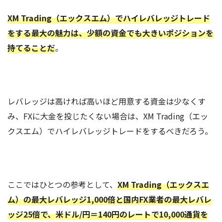
XM Trading（エックスエム）でハイレバレッジトレード
をする最大の魅力は、少額の資金でも大きいポジションを
持てることだ
。
レバレッジは高ければ高いほど用意する資金は少なくす
み、FXに大金を投じたくない場合は、XM Trading（エッ
クスエム）でハイレバレッジトレードをするべきだろう。
ここではひとつの参考として、
XM Trading（エックスエ
ム）
の最大レバレッジ1,000倍と国内FX業者の最大レバレ
ッジ25倍で、米ドル/円＝140円のレートで10,000通貨を