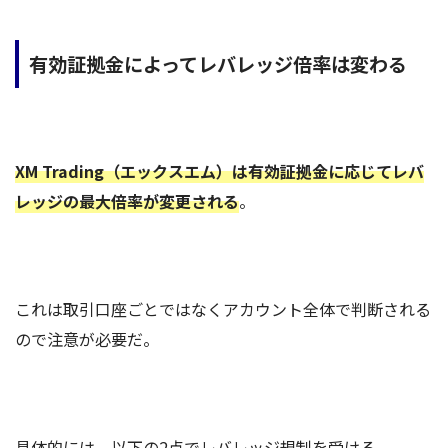
有効証拠金によってレバレッジ倍率は変わる
XM Trading（エックスエム）は有効証拠金に応じてレバ
レッジの最大倍率が変更される
。
これは取引口座ごとではなくアカウント全体で判断される
ので注意が必要だ。
具体的には、以下の2点でレバレッジ規制を受ける。