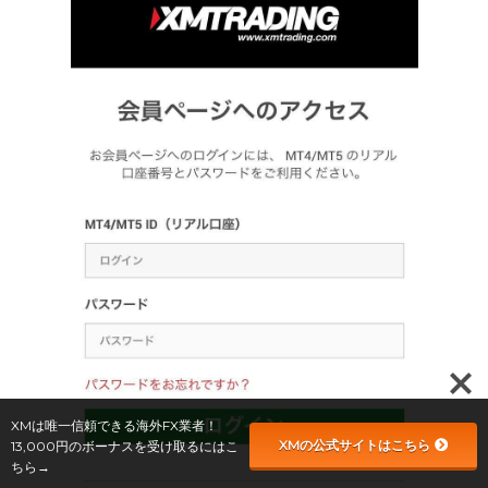
XMは唯一信頼できる海外FX業者！
XMの公式サイトはこちら
13,000円のボーナスを受け取るにはこ
ちら→